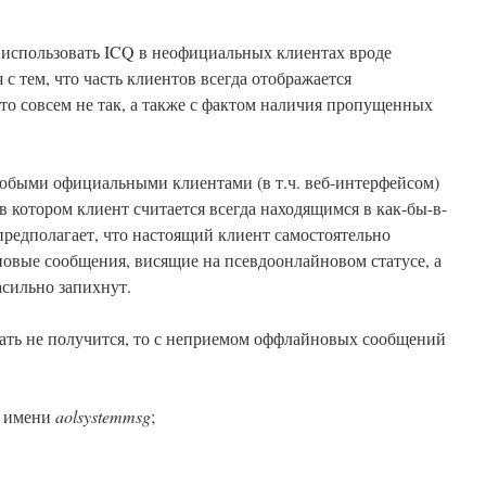
 использовать ICQ в неофициальных клиентах вроде
с тем, что часть клиентов всегда отображается
это совсем не так, а также с фактом наличия пропущенных
любыми официальными клиентами (в т.ч. веб-интерфейсом)
в котором клиент считается всегда находящимся в как-бы-в-
предполагает, что настоящий клиент самостоятельно
овые сообщения, висящие на псевдоонлайновом статусе, а
насильно запихнут.
лать не получится, то с неприемом оффлайновых сообщений
о имени
aolsystemmsg
;