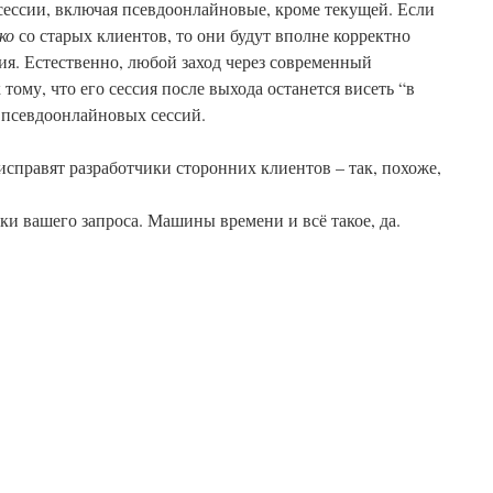
сессии, включая псевдоонлайновые, кроме текущей. Если
ко
со старых клиентов, то они будут вполне корректно
я. Естественно, любой заход через современный
ому, что его сессия после выхода останется висеть “в
а псевдоонлайновых сессий.
 исправят разработчики сторонних клиентов – так, похоже,
ки вашего запроса. Машины времени и всё такое, да.