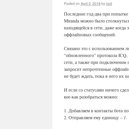
Posted on
April 5, 2018
by
root
Последние год-два при попытке
Miranda можно было столкнуться 
находящейся в сети, даже когда 
оффлайновых сообщений.
Связано это с использованием 
“обновленного” протокола ICQ, 
сети, а также при подключении 
запросит непрочтенные оффлайн
не будет ждать, пока в него их 
И если со статусами ничего сде
кое-как разобраться можно:
1. Добавляем в контакты бота п
2. Отправляем ему единицу –
1
.