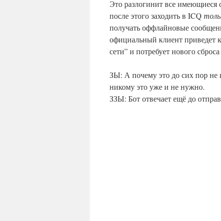
Это разлогинит все имеющиеся 
после этого заходить в ICQ
толь
получать оффлайновые сообщени
официальный клиент приведет к т
сети” и потребует нового сброс
ЗЫ: А почему это до сих пор не
никому это уже и не нужно.
ЗЗЫ: Бот отвечает ещё до отправ