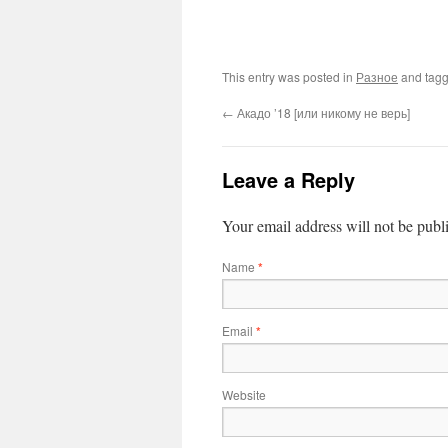
This entry was posted in
Разное
and tag
←
Акадо ’18 [или никому не верь]
Leave a Reply
Your email address will not be publ
Name
*
Email
*
Website