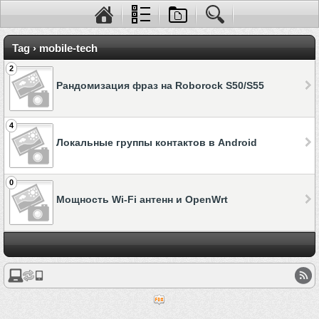
Tag › mobile-tech
2
Рандомизация фраз на Roborock S50/S55
4
Локальные группы контактов в Android
0
Мощность Wi-Fi антенн и OpenWrt