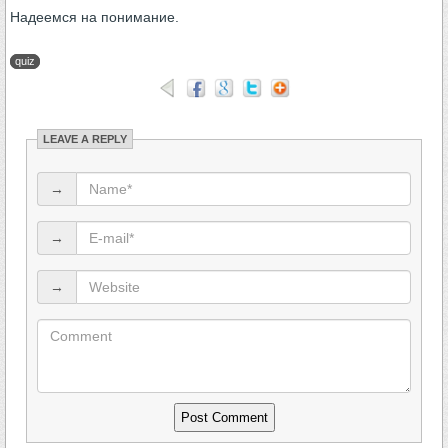
Надеемся на понимание.
quiz
LEAVE A REPLY
→
→
→