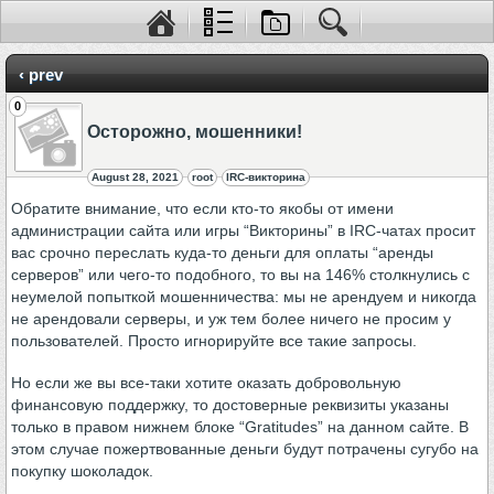
‹ prev
0
Осторожно, мошенники!
August 28, 2021
root
IRC-викторина
Обратите внимание, что если кто-то якобы от имени
администрации сайта или игры “Викторины” в IRC-чатах просит
вас срочно переслать куда-то деньги для оплаты “аренды
серверов” или чего-то подобного, то вы на 146% столкнулись с
неумелой попыткой мошенничества: мы не арендуем и никогда
не арендовали серверы, и уж тем более ничего не просим у
пользователей. Просто игнорируйте все такие запросы.
Но если же вы все-таки хотите оказать добровольную
финансовую поддержку, то достоверные реквизиты указаны
только в правом нижнем блоке “Gratitudes” на данном сайте. В
этом случае пожертвованные деньги будут потрачены сугубо на
покупку шоколадок.