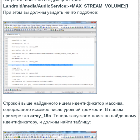
Landroid/media/AudioService;->MAX_STREAM_VOLUME:[I
При этом вы должны увидеть нечто подобное:
Строкой выше найденного ищем идентификатор массива,
содержащего искомое число уровней громкости. В нашем
примере это
array_19c
. Теперь запускаем поиск по найденному
идентификатору, и должны найти таблицу: