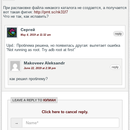
При распаковке файла никакого каталога не создается, а получается
вот такая фигня:
http://prnt.sc/nk31f7
Что не так, как испавить?
Сергей
reply
May 4, 2019 at 11:32 am
Upd.: Проблема решена, но появилась другая: вылетает ошибка
“Not running as root. Try adb root at first”
Makoveev Aleksandr
reply
June 22, 2019 at 2:38 pm
как решил проблему?
LEAVE A REPLY TO
ЮЛИАН
Click here to cancel reply.
→