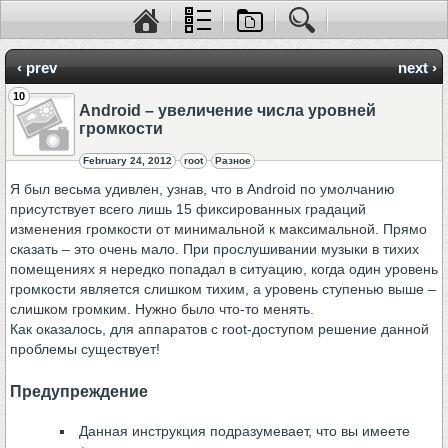
‹ prev
next ›
10
Android – увеличение числа уровней
громкости
February 24, 2012
root
Разное
Я был весьма удивлен, узнав, что в Android по умолчанию
присутствует всего лишь 15 фиксированных градаций
изменения громкости от минимальной к максимальной. Прямо
сказать – это очень мало. При прослушивании музыки в тихих
помещениях я нередко попадал в ситуацию, когда один уровень
громкости является слишком тихим, а уровень ступенью выше –
слишком громким. Нужно было что-то менять.
Как оказалось, для аппаратов с root-доступом решение данной
проблемы существует!
Предупреждение
Данная инструкция подразумевает, что вы имеете