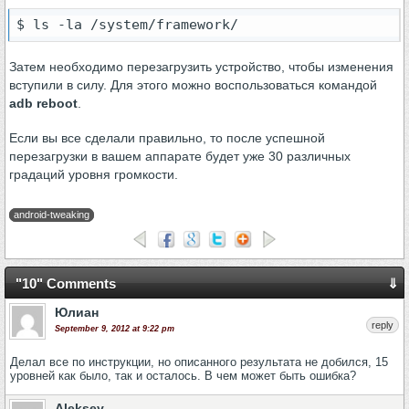
$ ls -la /system/framework/
Затем необходимо перезагрузить устройство, чтобы изменения
вступили в силу. Для этого можно воспользоваться командой
adb reboot
.
Если вы все сделали правильно, то после успешной
перезагрузки в вашем аппарате будет уже 30 различных
градаций уровня громкости.
android-tweaking
"10" Comments
⇓
Юлиан
reply
September 9, 2012 at 9:22 pm
Делал все по инструкции, но описанного результата не добился, 15
уровней как было, так и осталось. В чем может быть ошибка?
Aleksey