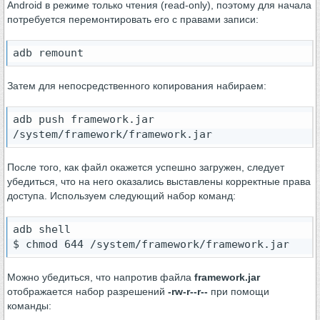
Android в режиме только чтения (read-only), поэтому для начала
потребуется перемонтировать его с правами записи:
adb remount
Затем для непосредственного копирования набираем:
adb push framework.jar 
/system/framework/framework.jar
После того, как файл окажется успешно загружен, следует
убедиться, что на него оказались выставлены корректные права
доступа. Используем следующий набор команд:
adb shell

$ chmod 644 /system/framework/framework.jar
Можно убедиться, что напротив файла
framework.jar
отображается набор разрешений
-rw-r--r--
при помощи
команды: