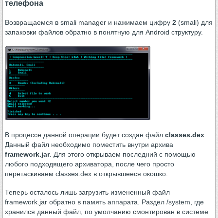
телефона
Возвращаемся в smali manager и нажимаем цифру
2
(smali) для
запаковки файлов обратно в понятную для Android структуру.
В процессе данной операции будет создан файл
classes.dex
.
Данный файл необходимо поместить внутри архива
framework.jar
. Для этого открываем последний с помощью
любого подходящего архиватора, после чего просто
перетаскиваем classes.dex в открывшееся окошко.
Теперь осталось лишь загрузить измененный файл
framework.jar обратно в память аппарата. Раздел /system, где
хранился данный файл, по умолчанию смонтирован в системе