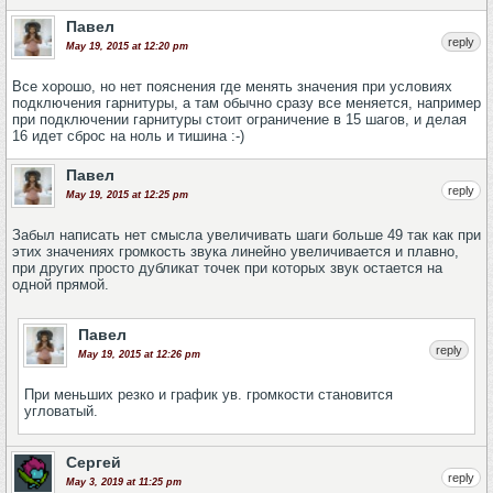
Павел
reply
May 19, 2015 at 12:20 pm
Все хорошо, но нет пояснения где менять значения при условиях
подключения гарнитуры, а там обычно сразу все меняется, например
при подключении гарнитуры стоит ограничение в 15 шагов, и делая
16 идет сброс на ноль и тишина :-)
Павел
reply
May 19, 2015 at 12:25 pm
Забыл написать нет смысла увеличивать шаги больше 49 так как при
этих значениях громкость звука линейно увеличивается и плавно,
при других просто дубликат точек при которых звук остается на
одной прямой.
Павел
reply
May 19, 2015 at 12:26 pm
При меньших резко и график ув. громкости становится
угловатый.
Сергей
reply
May 3, 2019 at 11:25 pm