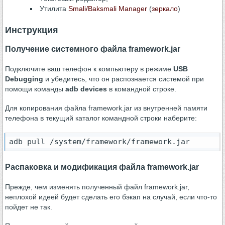
Утилита
Smali/Baksmali Manager
(
зеркало
)
Инструкция
Получение системного файла framework.jar
Подключите ваш телефон к компьютеру в режиме
USB
Debugging
и убедитесь, что он распознается системой при
помощи команды
adb devices
в командной строке.
Для копирования файла framework.jar из внутренней памяти
телефона в текущий каталог командной строки наберите:
adb pull /system/framework/framework.jar
Распаковка и модификация файла framework.jar
Прежде, чем изменять полученный файл framework.jar,
неплохой идеей будет сделать его бэкап на случай, если что-то
пойдет не так.