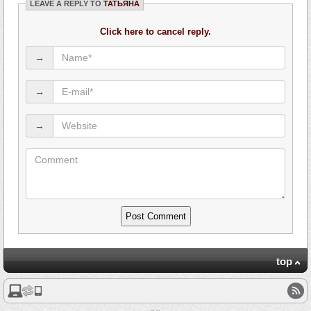
LEAVE A REPLY TO
ТАТЬЯНА
Click here to cancel reply.
→
→
→
top