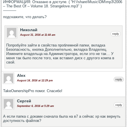
ИНФОРМАЦИЯ: Отказано в доступе. ( “H:\!share\Music\DM\mp3\2006
– The Best Of – Volume 18. Strangelove.mp3″ )
———–
подскажите, что делать?
Николай
reply
August 31, 2016 at 11:44 am
Попробуйте зайти в свойства проблемной папки, вкладка
Безопасность, кнопка Дополнительно, вкладка Владелец.
Измените владельца на Администратора, если это не так… У
меня так было после того, как вставил диск с другого компа в
свой.
Alex
reply
August 14, 2016 at 12:29 pm
TakeOwnershipPro помог. Спасибо!
Сергей
reply
September 6, 2016 at 5:29 am
А если папка с доками сначала была на в7 а сейчас хр как вернуть
доступность файлов?