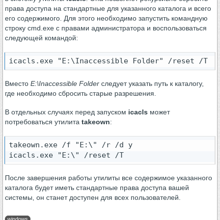
права доступа на стандартные для указанного каталога и всего
его содержимого. Для этого необходимо запустить командную
строку cmd.exe с правами администратора и воспользоваться
следующей командой:
icacls.exe "E:\Inaccessible Folder" /reset /T
Вместо
E:\Inaccessible Folder
следует указать путь к каталогу,
где необходимо сбросить старые разрешения.
В отдельных случаях перед запуском
icacls
может
потребоваться утилита
takeown
:
takeown.exe /f "E:\" /r /d y

icacls.exe "E:\" /reset /T
После завершения работы утилиты все содержимое указанного
каталога будет иметь стандартные права доступа вашей
системы, он станет доступен для всех пользователей.
windows