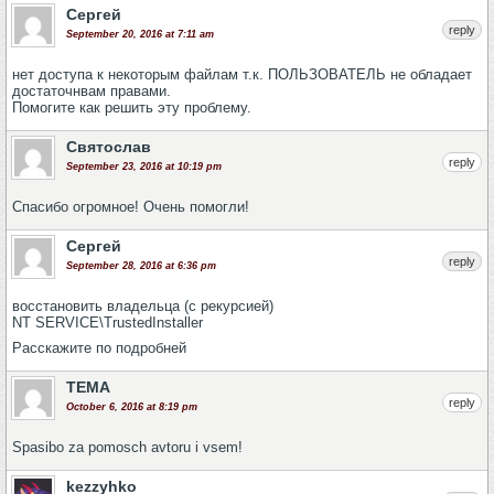
Сергей
reply
September 20, 2016 at 7:11 am
нет доступа к некоторым файлам т.к. ПОЛЬЗОВАТЕЛЬ не обладает
достаточнвам правами.
Помогите как решить эту проблему.
Святослав
reply
September 23, 2016 at 10:19 pm
Спасибо огромное! Очень помогли!
Сергей
reply
September 28, 2016 at 6:36 pm
восстановить владельца (с рекурсией)
NT SERVICE\TrustedInstaller
Расскажите по подробней
TEMA
reply
October 6, 2016 at 8:19 pm
Spasibo za pomosch avtoru i vsem!
kezzyhko