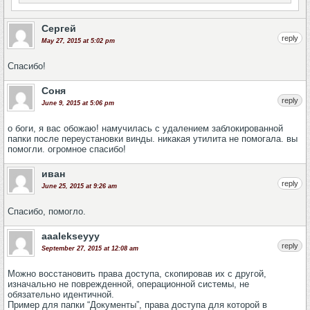
Сергей
reply
May 27, 2015 at 5:02 pm
Спасибо!
Соня
reply
June 9, 2015 at 5:06 pm
о боги, я вас обожаю! намучилась с удалением заблокированной
папки после переустановки винды. никакая утилита не помогала. вы
помогли. огромное спасибо!
иван
reply
June 25, 2015 at 9:26 am
Спасибо, помогло.
aaalekseyyy
reply
September 27, 2015 at 12:08 am
Можно восстановить права доступа, скопировав их с другой,
изначально не поврежденной, операционной системы, не
обязательно идентичной.
Пример для папки “Документы”, права доступа для которой в