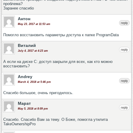
проблема?
Заранее спасибо
Антон
reply
May 23, 2017 at 11:53 am
Помогло восстановить параметры доступа к папке ProgramData
Виталий
reply
July 4, 2017 at 4:23 am
А если на диске C: доступ закрыли для всех, как кто можно
восcтановить?
Andrey
reply
March 4, 2018 at 5:46 pm
Спасибо большое, очень пригодилось.
Марат
reply
May 5, 2018 at 8:09 pm
Спасибо. Спасибо Вам за тему. О Боже, помогла утилита
TakeOwnershipPro