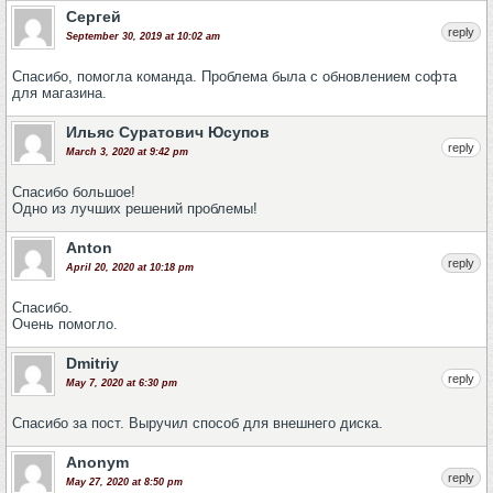
Сергей
reply
September 30, 2019 at 10:02 am
Спасибо, помогла команда. Проблема была с обновлением софта
для магазина.
Ильяс Суратович Юсупов
reply
March 3, 2020 at 9:42 pm
Спасибо большое!
Одно из лучших решений проблемы!
Anton
reply
April 20, 2020 at 10:18 pm
Спасибо.
Очень помогло.
Dmitriy
reply
May 7, 2020 at 6:30 pm
Спасибо за пост. Выручил способ для внешнего диска.
Anonym
reply
May 27, 2020 at 8:50 pm