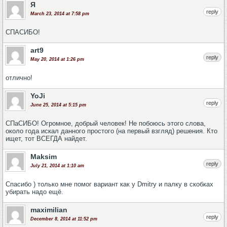
Я
reply
March 23, 2014 at 7:58 pm
СПАСИБО!
art9
reply
May 20, 2014 at 1:26 pm
отлично!
YoJi
reply
June 25, 2014 at 5:15 pm
СПаСИБО! Огромное, добрый человек! Не побоюсь этого слова,
около года искал данного простого (на первый взгляд) решения. Кто
ищет, тот ВСЕГДА найдет.
Maksim
reply
July 21, 2014 at 1:10 am
Спасибо ) только мне помог вариант как у Dmitry и палку в скобках
убирать надо ещё.
maximilian
reply
December 8, 2014 at 11:52 pm