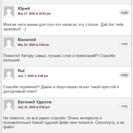
Юрий
reply
May 17, 2019 at 10:52 pm
Многие лета жизни для того кто написал эту статью. Дай бог тебе
здоровья! :-)
Василий
reply
May 23, 2019 at 3:20 am
Помогло! Автору самых лучших слов и пожеланий!!! Спасибо
большое!
Raf
reply
July 7, 2019 at 9:49 pm
Спасибо огромное!!! Давно и безуспешно искал такой простой и
доходчивый ответ!
Евгений Удалов
reply
July 12, 2019 at 8:20 pm
Не помогло, но всё равно спасибо. Очень интересно и
познавательно! Какой гадский файл мне попался. Сволочуга, а не
файл!