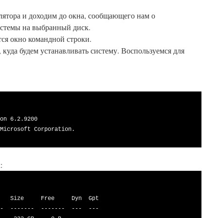
лятора и доходим до окна, сообщающего нам о
стемы на выбранный диск.
тся окно командной строки.
, куда будем устанавливать систему. Воспользуемся для
on 6.2.9200

Microsoft Corporation.

: