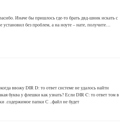
пасибо. Иначе бы пришлось где-то брать двд-шник искать с
 установил без проблем, а на ноуте – нате, получите…
когда ввожу DIR D: то ответ системе не удалось найти
акая буква у флешки как узнать? Если DIR C: то ответ том в
ки .содержимое папки С ..файл не будет