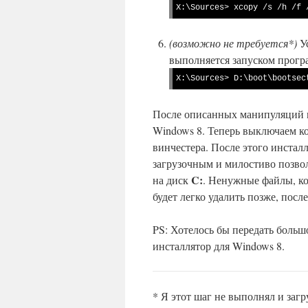
X:\Sources> xcopy /s /h /f 
(возможно не требуется*)
Ус
выполняется запуском прог
X:\Sources> D:\boot\bootsec
После описанных манипуляций 
Windows 8. Теперь выключаем к
винчестера. После этого инстал
загрузочным и милостиво позвол
C:
на диск
. Ненужные файлы, ко
будет легко удалить позже, посл
PS: Хотелось бы передать больш
инсталлятор для Windows 8.
* Я этот шаг не выполнял и загр