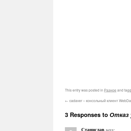
This entry was posted in
Разное
and tag
←
cadaver – консольный клиент WebDa
3 Responses to
Отказ 
Станислав
says: