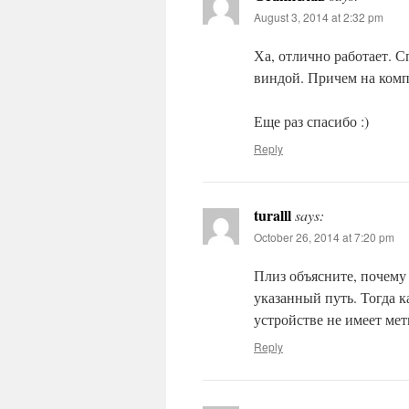
August 3, 2014 at 2:32 pm
Ха, отлично работает. С
виндой. Причем на компе
Еще раз спасибо :)
Reply
turalll
says:
October 26, 2014 at 7:20 pm
Плиз объясните, почему 
указанный путь. Тогда к
устройстве не имеет мет
Reply