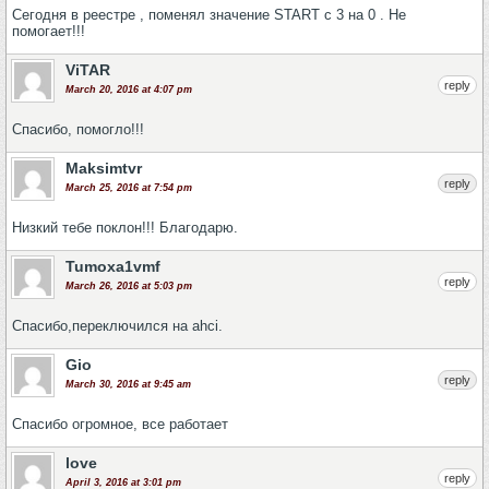
Сегодня в реестре , поменял значение START с 3 на 0 . Не
помогает!!!
ViTAR
reply
March 20, 2016 at 4:07 pm
Спасибо, помогло!!!
Maksimtvr
reply
March 25, 2016 at 7:54 pm
Низкий тебе поклон!!! Благодарю.
Tumoxa1vmf
reply
March 26, 2016 at 5:03 pm
Спасибо,переключился на ahci.
Gio
reply
March 30, 2016 at 9:45 am
Спасибо огромное, все работает
love
reply
April 3, 2016 at 3:01 pm