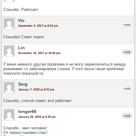
Спасибо. Работает.
Vic
reply
September 2, 2017 at 8:03 pm
Спасибо! Совет помог.
Lin
reply
November 18, 2017 at 10:06 pm
У меня немного другая проблема я не могу переключиться между
режимами т.к заблокирована строка. У кого была такая проблема
помогите пожалуйста.
Serg
reply
January 7, 2018 at 6:53 pm
Спасибо, способ помог, всё работает
longer66
reply
January 28, 2018 at 6:38 am
Спасибо , мил человек!
От переустановки спас!