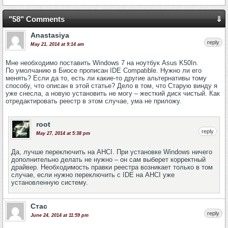
"58" Comments
⇓
Anastasiya
reply
May 21, 2014 at 9:14 am
Мне необходимо поставить Windows 7 на ноутбук Asus K50In.
По умолчанию в Биосе прописан IDE Compatible. Нужно ли его
менять? Если да то, есть ли какие-то другие альтернативы тому
способу, что описан в этой статье? Дело в том, что Старую винду я
уже снесла, а новую установить не могу – жесткий диск чистый. Как
отредактировать реестр в этом случае, ума не приложу.
root
reply
May 27, 2014 at 5:38 pm
Да, лучше переключить на AHCI. При установке Windows ничего
дополнительно делать не нужно – он сам выберет корректный
драйвер. Необходимость правки реестра возникает только в том
случае, если нужно переключить с IDE на AHCI уже
установленную систему.
Стас
reply
June 24, 2014 at 11:59 pm