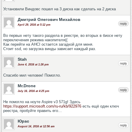
Установили Виндовс пошел на 3 диска как сделать на 2 диска
Дмитрий Олегович Михайлов
reply
April 29, 2016 at 5:12 pm
Во первых нету такого раздела в реестре, во вторых в биосе нету
переключения режима накопителя((
Как перейти на AHCI остается загадкой для меня.
Стоит ssd, но загрузка винды зависает каждый раз.
Stah
reply
June 4, 2016 at 1:26 pm
Спасибо мил человек! Помогло.
Mr.Drone
reply
July 16, 2016 at 4:25 pm
Не помогло на ноуте Aspire v3 571g! Здесь
https://support.microsoft.com/ru-ru/kb/922976
есть ещё один ключ
реестра, пробуйте править его…
Юрас
reply
August 14, 2016 at 12:56 am