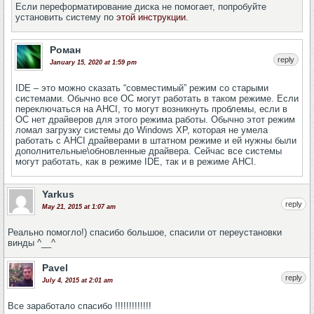
Если переформатирование диска не помогает, попробуйте
установить систему по
этой инструкции
.
Роман
reply
January 15, 2020 at 1:59 pm
IDE – это можно сказать “совместимый” режим со старыми
системами. Обычно все ОС могут работать в таком режиме. Если
переключаться на AHCI, то могут возникнуть проблемы, если в
ОС нет драйверов для этого режима работы. Обычно этот режим
ломал загрузку системы до Windows XP, которая не умела
работать с AHCI драйверами в штатном режиме и ей нужны были
дополнительные\обновленные драйвера. Сейчас все системы
могут работать, как в режиме IDE, так и в режиме AHCI.
Yarkus
reply
May 21, 2015 at 1:07 am
Реально помогло!) спасибо большое, спасили от переустановки
винды ^__^
Pavel
reply
July 4, 2015 at 2:01 am
Все заработало спасибо !!!!!!!!!!!!!