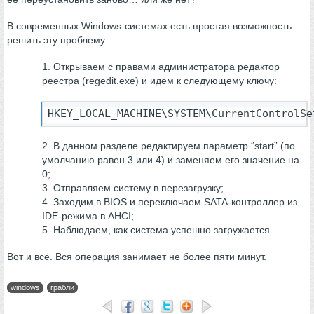
В современных Windows-системах есть простая возможность
решить эту проблему.
Открываем с правами администратора редактор
реестра (regedit.exe) и идем к следующему ключу:
HKEY_LOCAL_MACHINE\SYSTEM\CurrentControlSe
В данном разделе редактируем параметр “start” (по
умолчанию равен 3 или 4) и заменяем его значение на
0;
Отправляем систему в перезагрузку;
Заходим в BIOS и переключаем SATA-контроллер из
IDE-режима в AHCI;
Наблюдаем, как система успешно загружается.
Вот и всё. Вся операция занимает не более пяти минут.
windows
грабли