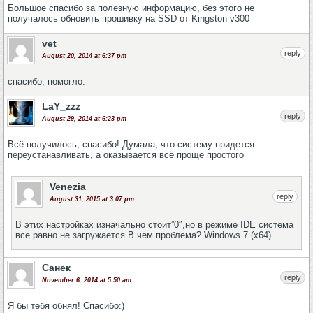
Большое спасибо за полезную информацию, без этого не
получалось обновить прошивку на SSD от Kingston v300
vet
reply
August 20, 2014 at 6:37 pm
спасибо, помогло.
LaY_zzz
reply
August 29, 2014 at 6:23 pm
Всё получилось, спасибо! Думала, что систему придется
переустанавливать, а оказывается всё проще простого
Venezia
reply
August 31, 2015 at 3:07 pm
В этих настройках изначально стоит”0″,но в режиме IDE система
все равно не загружается.В чем проблема? Windows 7 (x64).
Санек
reply
November 6, 2014 at 5:50 am
Я бы тебя обнял! Спасибо:)