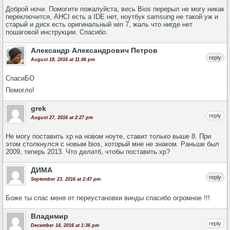
Доброй ночи. Помогите пожалуйста, весь Bios перерыл не могу никак
переключится, AHCI есть а IDE нет, ноутбук samsung не такой уж и
старый и диск есть оригинальный win 7, жаль что нигде нет
пошаговой инструкции. Спасибо.
Александр Александрович Петров
reply
August 18, 2016 at 11:46 pm
СпасиБО
Помогло!
grek
reply
August 27, 2016 at 2:27 pm
Не могу поставить хр на новом ноуте, ставит только выше 8. При
этом столкнулся с новым bios, который мне не знаком. Раньше был
2009, теперь 2013. Что делатб, чтобы поставить хр?
ДИМА
reply
September 23, 2016 at 2:47 pm
Боже ты спас меня от переyстановки винды спасибо огромное !!!
Владимир
reply
December 14, 2016 at 1:36 pm