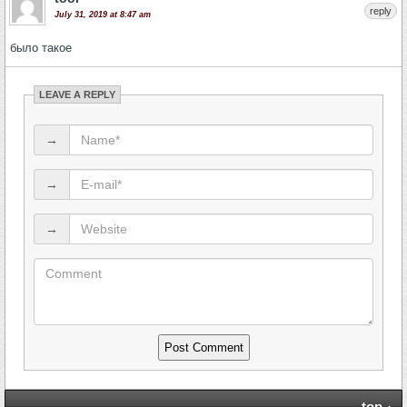
reply
July 31, 2019 at 8:47 am
было такое
LEAVE A REPLY
→
→
→
top