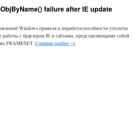
ObjByName() failure after IE update
овлений Windows привела к неработоспособности утилиты
те работы с браузером IE и сайтами, представляющими собой
х во FRAMESET.
Continue reading
→