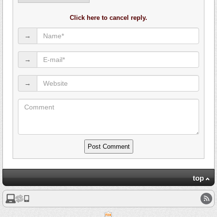
Click here to cancel reply.
→
→
→
top