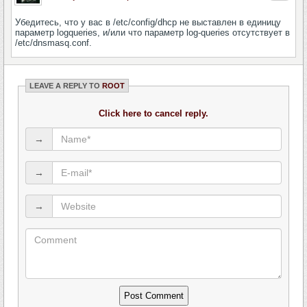
Убедитесь, что у вас в /etc/config/dhcp не выставлен в единицу
параметр logqueries, и/или что параметр log-queries отсутствует в
/etc/dnsmasq.conf.
LEAVE A REPLY TO
ROOT
Click here to cancel reply.
→
→
→